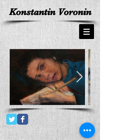
Konstantin Voronin